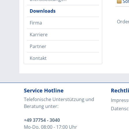
So
Downloads
Orde
Firma
Karriere
Partner
Kontakt
Service Hotline
Rechtl
Telefonische Unterstützung und
Impres
Beratung unter:
Datensc
+49 37754 - 3040
Mo-Do, 08:00 - 17:00 Uhr