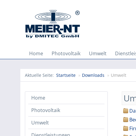
Home
Photovoltaik
Umwelt
Dienstle
Aktuelle Seite:
Startseite
»
Downloads
»
Umwelt
Um
Home
Photovoltaik
Da
Be
Umwelt
Fi
Dienstleistungen