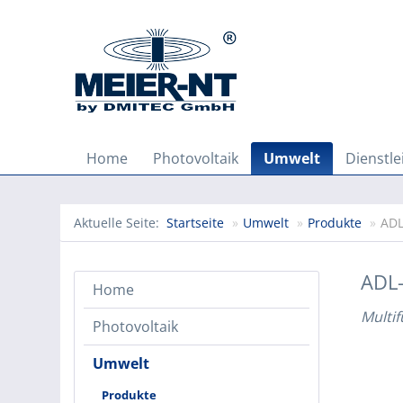
Home
Photovoltaik
Umwelt
Dienstl
Aktuelle Seite:
Startseite
»
Umwelt
»
Produkte
»
ADL
ADL
Home
Multi
Photovoltaik
Umwelt
Produkte