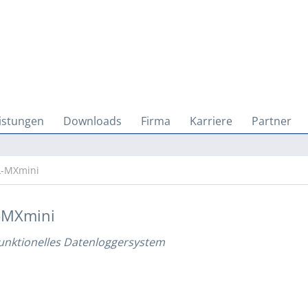
eistungen
Downloads
Firma
Karriere
Partner
-MXmini
-MXmini
funktionelles Datenloggersystem