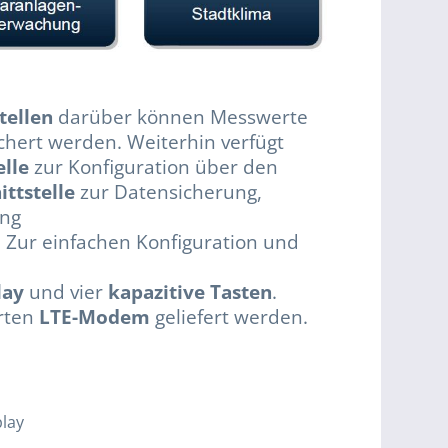
tellen
darüber können Messwerte
hert werden. Weiterhin verfügt
elle
zur Konfiguration über den
ittstelle
zur Datensicherung,
ung
 Zur einfachen Konfiguration und
lay
und vier
kapazitive Tasten
.
erten
LTE-Modem
geliefert werden.
lay