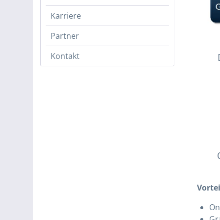
Karriere
Partner
Kontakt
Vorte
On
Gr