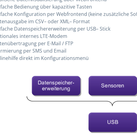
nfache Bedienung über kapazitive Tasten
nfache Konfiguration per Webfrontend (keine zusätzliche So
tenausgabe im CSV– oder XML– Format
nfache Datenspeichererweiterung per USB– Stick
tionales internes LTE-Modem
tenübertragung per E-Mail / FTP
armierung per SMS und Email
linehilfe direkt im Konfigurationsmenü